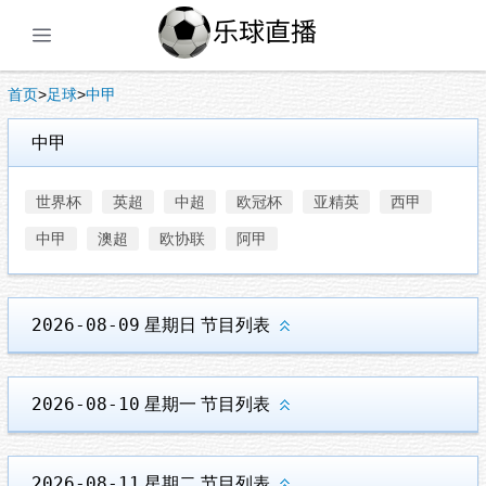
展开菜单
首页
>
足球
>
中甲
中甲
世界杯
英超
中超
欧冠杯
亚精英
西甲
中甲
澳超
欧协联
阿甲
2026-08-09
星期日
节目列表
2026-08-10
星期一
节目列表
2026-08-11
星期二
节目列表