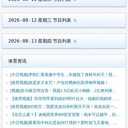
2026-08-12
星期三
节目列表
2026-08-13
星期四
节目列表
体育资讯
[今日视频]李刚仁看着像中学生，衣服脱了身材吊炸天！怪不得对
[推荐视频]真是多才多艺！卢克肖晒姆伯莫弹钢琴视频！
[视频]皇马喉舌阿吉雷：我愿1.5亿欧买小蜘蛛，2亿奥利塞，
【推荐视频】邹市明早看到就好❗阿什拉夫：钱都归我妈管，但并不
[推荐视频]KD曾言：我爱洗澡但有时两天不洗！就喜欢脏一点，
【你怎么看？】谈梅西世界杯❗苏亚雷斯：他本可以躺平，但还是把
[今日视频]看看高中科比是如何打球的？那时就飞天遁地、攻防一