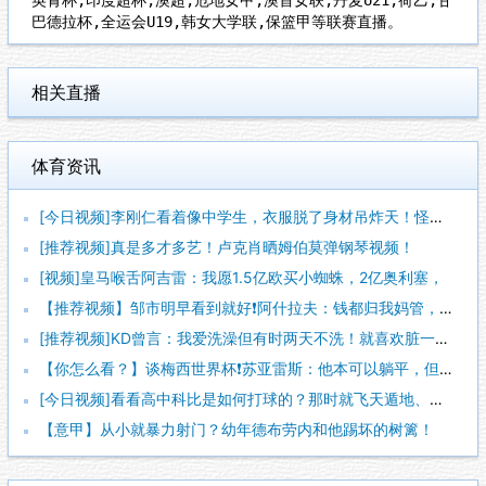
巴德拉杯,全运会U19,韩女大学联,保篮甲等联赛直播。
相关直播
体育资讯
[今日视频]李刚仁看着像中学生，衣服脱了身材吊炸天！怪不得对
[推荐视频]真是多才多艺！卢克肖晒姆伯莫弹钢琴视频！
[视频]皇马喉舌阿吉雷：我愿1.5亿欧买小蜘蛛，2亿奥利塞，
【推荐视频】邹市明早看到就好❗阿什拉夫：钱都归我妈管，但并不
[推荐视频]KD曾言：我爱洗澡但有时两天不洗！就喜欢脏一点，
【你怎么看？】谈梅西世界杯❗苏亚雷斯：他本可以躺平，但还是把
[今日视频]看看高中科比是如何打球的？那时就飞天遁地、攻防一
【意甲】从小就暴力射门？幼年德布劳内和他踢坏的树篱！