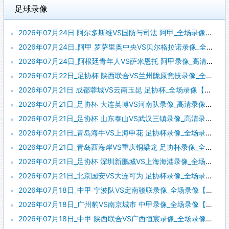
足球录像
2026年07月24日 阿尔多斯维VS国防与司法 阿甲_全场录像【全场回放】
2026年07月24日_阿甲 罗萨里奥中央VS贝尔格拉诺录像_全场录像【高清回放】
2026年07月24日_阿根廷青年人VS萨米恩托 阿甲录像_高清录像【全场回放】
2026年07月22日_足协杯 陕西联合VS兰州陇原竞技录像_全场录像【视频集锦】
2026年07月21日 成都蓉城VS云南玉昆 足协杯_全场录像【全场回放】
2026年07月21日_足协杯 大连英博VS河南队录像_高清录像【全场回放】
2026年07月21日_足协杯 山东泰山VS武汉三镇录像_高清录像【全场回放】
2026年07月21日_青岛海牛VS上海申花 足协杯录像_全场录像【全场回放】
2026年07月21日_青岛西海岸VS重庆铜梁龙 足协杯录像_全场录像【视频集锦】
2026年07月21日_足协杯 深圳新鹏城VS上海海港录像_全场录像【视频集锦】
2026年07月21日_北京国安VS大连可为 足协杯录像_全场录像【全场回放】
2026年07月18日_中甲 宁波队VS定南赣联录像_全场录像【视频集锦】
2026年07月18日_广州豹VS南京城市 中甲录像_全场录像【视频集锦】
2026年07月18日_中甲 陕西联合VS广西恒宸录像_全场录像【视频集锦】