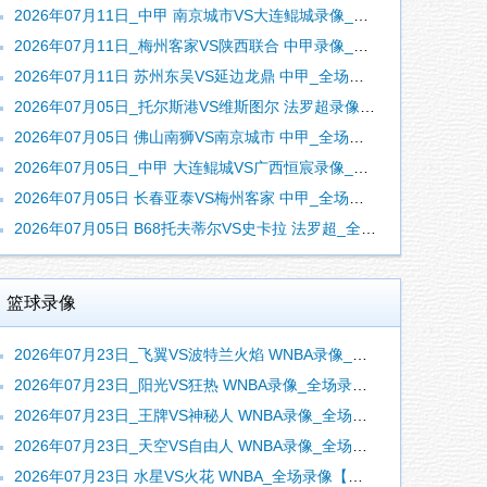
2026年07月11日_中甲 南京城市VS大连鲲城录像_高清录像【全场回放】
2026年07月11日_梅州客家VS陕西联合 中甲录像_全场录像【视频集锦】
2026年07月11日 苏州东吴VS延边龙鼎 中甲_全场录像【视频集锦】
2026年07月05日_托尔斯港VS维斯图尔 法罗超录像_高清录像【全场回放】
2026年07月05日 佛山南狮VS南京城市 中甲_全场录像【视频集锦】
2026年07月05日_中甲 大连鲲城VS广西恒宸录像_全场录像【全场回放】
2026年07月05日 长春亚泰VS梅州客家 中甲_全场录像【全场回放】
2026年07月05日 B68托夫蒂尔VS史卡拉 法罗超_全场录像【全场回放】
篮球录像
2026年07月23日_飞翼VS波特兰火焰 WNBA录像_高清录像【全场回放】
2026年07月23日_阳光VS狂热 WNBA录像_全场录像【全场回放】
2026年07月23日_王牌VS神秘人 WNBA录像_全场录像【高清回放】
2026年07月23日_天空VS自由人 WNBA录像_全场录像【高清回放】
2026年07月23日 水星VS火花 WNBA_全场录像【全场回放】