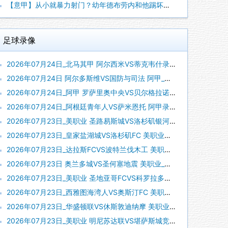
【意甲】从小就暴力射门？幼年德布劳内和他踢坏的树篱！
足球录像
2026年07月24日_北马其甲 阿尔西米VS蒂克韦什录像_全场录像【高清回放】
2026年07月24日 阿尔多斯维VS国防与司法 阿甲_全场录像【全场回放】
2026年07月24日_阿甲 罗萨里奥中央VS贝尔格拉诺录像_全场录像【高清回放】
2026年07月24日_阿根廷青年人VS萨米恩托 阿甲录像_高清录像【全场回放】
2026年07月23日_美职业 圣路易斯城VS洛杉矶银河录像_高清录像【全场回放】
2026年07月23日_皇家盐湖城VS洛杉矶FC 美职业录像_高清录像【全场回放】
2026年07月23日_达拉斯FCVS波特兰伐木工 美职业录像_全场录像【视频集锦】
2026年07月23日 奥兰多城VS圣何塞地震 美职业_全场录像【全场回放】
2026年07月23日_美职业 圣地亚哥FCVS科罗拉多急流录像_全场录像【全场回放】
2026年07月23日_西雅图海湾人VS奥斯汀FC 美职业录像_高清录像【全场回放】
2026年07月23日_华盛顿联VS休斯敦迪纳摩 美职业录像_高清录像【全场回放】
2026年07月23日_美职业 明尼苏达联VS堪萨斯城竞技录像_高清录像【全场回放】