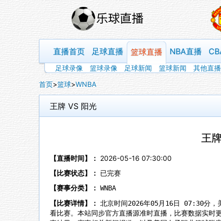
直播首页
足球直播
NBA直播
C
篮球直播
足球录像
篮球录像
足球新闻
篮球新闻
其他直播
首页
>
篮球
>
WNBA
王牌 VS 阳光
王牌
【直播时间】：
2026-05-16 07:30:00
【比赛状态】：
已完赛
【赛事分类】：
WNBA
【比赛详情】：
北京时间2026年05月16日 07:3
看比赛。本站同步官方直播源准时直播，比赛数据实时