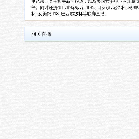
事结果、赛事相关新闻报道，以及美国女子职业篮球联
等。同时还提供巴青锦标,西亚锦,日女职,尼金杯,秘周
标,女美锦U18,巴西超级杯等联赛直播。
相关直播