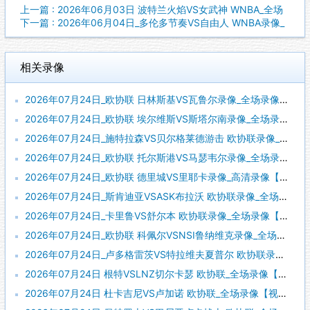
上一篇 : 2026年06月03日 波特兰火焰VS女武神 WNBA_全场
下一篇 : 2026年06月04日_多伦多节奏VS自由人 WNBA录像_
相关录像
2026年07月24日_欧协联 日林斯基VS瓦鲁尔录像_全场录像【高清回放】
2026年07月24日_欧协联 埃尔维斯VS斯塔尔南录像_全场录像【全场回放】
2026年07月24日_施特拉森VS贝尔格莱德游击 欧协联录像_全场录像【全场回放】
2026年07月24日_欧协联 托尔斯港VS马瑟韦尔录像_全场录像【视频集锦】
2026年07月24日_欧协联 德里城VS里耶卡录像_高清录像【全场回放】
2026年07月24日_斯肯迪亚VSASK布拉沃 欧协联录像_全场录像【高清回放】
2026年07月24日_卡里鲁VS舒尔本 欧协联录像_全场录像【高清回放】
2026年07月24日_欧协联 科佩尔VSNSI鲁纳维克录像_全场录像【视频集锦】
2026年07月24日_卢多格雷茨VS特拉维夫夏普尔 欧协联录像_高清录像【全场回放】
2026年07月24日 根特VSLNZ切尔卡瑟 欧协联_全场录像【全场回放】
2026年07月24日 杜卡吉尼VS卢加诺 欧协联_全场录像【视频集锦】