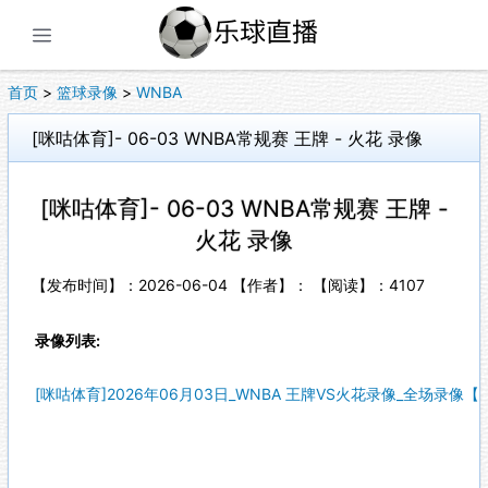
展开菜单
首页
>
篮球录像
>
WNBA
[咪咕体育]- 06-03 WNBA常规赛 王牌 - 火花 录像
[咪咕体育]- 06-03 WNBA常规赛 王牌 -
火花 录像
【发布时间】：2026-06-04 【作者】： 【阅读】：
4107
录像列表:
[咪咕体育]2026年06月03日_WNBA 王牌VS火花录像_全场录像