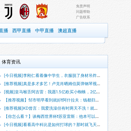
免责声明
问题帮助
广告联系
直播
西甲直播
中甲直播
澳超直播
体育资讯
[今日视频]李刚仁看着像中学生，衣服脱了身材吊炸天！怪不得对
[推荐视频]真是多才多艺！卢克肖晒姆伯莫弹钢琴视频！
[视频]皇马喉舌阿吉雷：我愿1.5亿欧买小蜘蛛，2亿奥利塞，
【推荐视频】邹市明早看到就好❗阿什拉夫：钱都归我妈管，但并不
[推荐视频]KD曾言：我爱洗澡但有时两天不洗！就喜欢脏一点，
【你怎么看？】谈梅西世界杯❗苏亚雷斯：他本可以躺平，但还是把
[今日视频]看看高中科比是如何打球的？那时就飞天遁地、攻防一