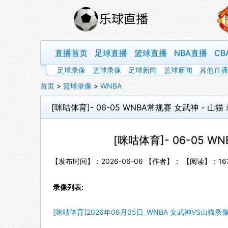
直播首页
足球直播
篮球直播
NBA直播
CB
足球录像
篮球录像
足球新闻
篮球新闻
其他直播
首页
>
篮球录像
>
WNBA
[咪咕体育]- 06-05 WNBA常规赛 女武神 - 山猫
[咪咕体育]- 06-05 W
【发布时间】：2026-06-06 【作者】： 【阅读】：
16
录像列表:
[咪咕体育]2026年06月05日_WNBA 女武神VS山猫