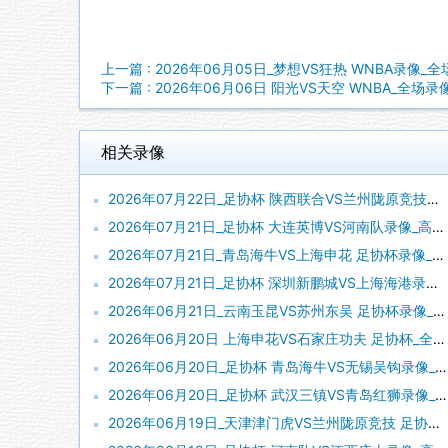
上一篇 : 2026年06月05日_梦想VS狂热 WNBA录像_
下一篇 : 2026年06月06日 阳光VS天空 WNBA_全场
相关录像
2026年07月22日_足协杯 陕西联合VS兰州陇原竞技录像_全场录像【视频集锦】
2026年07月21日_足协杯 大连英博VS河南队录像_高清录像【全场回放】
2026年07月21日_青岛海牛VS上海申花 足协杯录像_全场录像【全场回放】
2026年07月21日_足协杯 深圳新鹏城VS上海海港录像_全场录像【视频集锦】
2026年06月21日_云南玉昆VS苏州东吴 足协杯录像_全场录像【视频集锦】
2026年06月20日 上海申花VS石家庄功夫 足协杯_全场录像【视频集锦】
2026年06月20日_足协杯 青岛海牛VS无锡吴钩录像_高清录像【全场回放】
2026年06月20日_足协杯 武汉三镇VS青岛红狮录像_全场录像【全场回放】
2026年06月19日_天津津门虎VS兰州陇原竞技 足协杯录像_全场录像【全场回放】