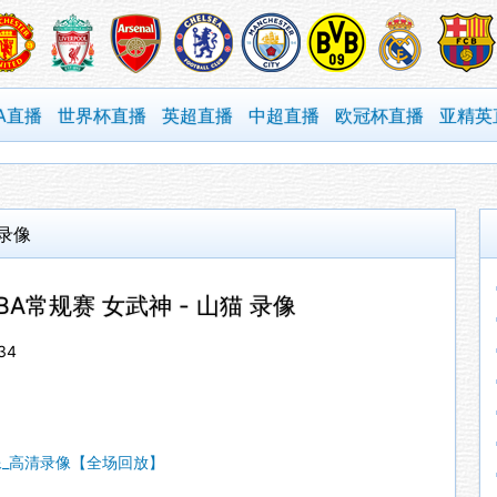
A直播
世界杯直播
英超直播
中超直播
欧冠杯直播
亚精英
 录像
NBA常规赛 女武神 - 山猫 录像
34
录像_高清录像【全场回放】