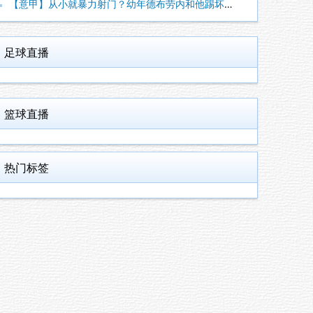
【意甲】从小就暴力射门？幼年德布劳内和他踢坏的树篱！
足球直播
篮球直播
热门标签