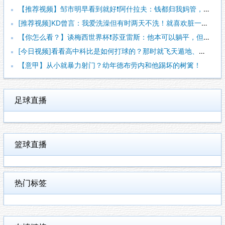
【推荐视频】邹市明早看到就好❗阿什拉夫：钱都归我妈管，但并不
[推荐视频]KD曾言：我爱洗澡但有时两天不洗！就喜欢脏一点，
【你怎么看？】谈梅西世界杯❗苏亚雷斯：他本可以躺平，但还是把
[今日视频]看看高中科比是如何打球的？那时就飞天遁地、攻防一
【意甲】从小就暴力射门？幼年德布劳内和他踢坏的树篱！
足球直播
篮球直播
热门标签