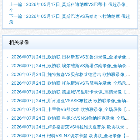
上一篇 : 2026年05月17日_莫斯科迪纳摩VS巴蒂卡 俄超录像_
全
下一篇 : 2026年05月17日_莫斯巴达VS马哈奇卡拉迪纳摩 俄超
录
相关录像
2026年07月24日_欧协联 日林斯基VS瓦鲁尔录像_全场录像【高清回放】
2026年07月24日_欧协联 埃尔维斯VS斯塔尔南录像_全场录像【全场回放】
2026年07月24日_施特拉森VS贝尔格莱德游击 欧协联录像_全场录像【全场回放】
2026年07月24日_欧协联 托尔斯港VS马瑟韦尔录像_全场录像【视频集锦】
2026年07月24日_欧协联 德里城VS里耶卡录像_高清录像【全场回放】
2026年07月24日_斯肯迪亚VSASK布拉沃 欧协联录像_全场录像【高清回放】
2026年07月24日_卡里鲁VS舒尔本 欧协联录像_全场录像【高清回放】
2026年07月24日_欧协联 科佩尔VSNSI鲁纳维克录像_全场录像【视频集锦】
2026年07月24日_卢多格雷茨VS特拉维夫夏普尔 欧协联录像_高清录像【全场回放】
2026年07月24日 根特VSLNZ切尔卡瑟 欧协联_全场录像【全场回放】