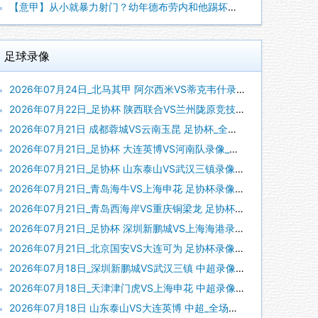
【意甲】从小就暴力射门？幼年德布劳内和他踢坏的树篱！
足球录像
2026年07月24日_北马其甲 阿尔西米VS蒂克韦什录像_全场录像【高清回放】
2026年07月22日_足协杯 陕西联合VS兰州陇原竞技录像_全场录像【视频集锦】
2026年07月21日 成都蓉城VS云南玉昆 足协杯_全场录像【全场回放】
2026年07月21日_足协杯 大连英博VS河南队录像_高清录像【全场回放】
2026年07月21日_足协杯 山东泰山VS武汉三镇录像_高清录像【全场回放】
2026年07月21日_青岛海牛VS上海申花 足协杯录像_全场录像【全场回放】
2026年07月21日_青岛西海岸VS重庆铜梁龙 足协杯录像_全场录像【视频集锦】
2026年07月21日_足协杯 深圳新鹏城VS上海海港录像_全场录像【视频集锦】
2026年07月21日_北京国安VS大连可为 足协杯录像_全场录像【全场回放】
2026年07月18日_深圳新鹏城VS武汉三镇 中超录像_全场录像【全场回放】
2026年07月18日_天津津门虎VS上海申花 中超录像_全场录像【高清回放】
2026年07月18日 山东泰山VS大连英博 中超_全场录像【视频集锦】