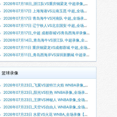
2026年07月18日_浙江队VS重庆铜梁龙 中超录像_全场录像【全场回放】
2026年07月17日 上海海港VS云南玉昆 中超_全场录像【全场回放】
2026年07月17日 青岛海牛VS河南队 中超_全场录像【视频集锦】
2026年07月17日 辽宁铁人VS北京国安 中超_全场录像【全场回放】
2026年07月17日_中超 成都蓉城VS青岛西海岸录像_高清录像【全场回放】
2026年07月14日_青岛海牛VS浙江队 中超录像_全场录像【视频集锦】
2026年07月11日 重庆铜梁龙VS成都蓉城 中超_全场录像【视频集锦】
2026年07月11日_青岛西海岸VS深圳新鹏城 中超录像_全场录像【全场回放】
篮球录像
2026年07月23日_飞翼VS波特兰火焰 WNBA录像_高清录像【全场回放】
2026年07月23日_阳光VS狂热 WNBA录像_全场录像【全场回放】
2026年07月23日_王牌VS神秘人 WNBA录像_全场录像【高清回放】
2026年07月23日_天空VS自由人 WNBA录像_全场录像【高清回放】
2026年07月23日 水星VS火花 WNBA_全场录像【全场回放】