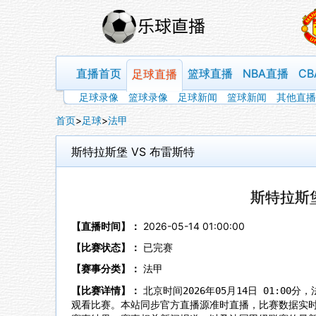
直播首页
篮球直播
NBA直播
C
足球直播
足球录像
篮球录像
足球新闻
篮球新闻
其他直播
首页
>
足球
>
法甲
斯特拉斯堡 VS 布雷斯特
斯特拉斯堡
【直播时间】：
2026-05-14 01:00:00
【比赛状态】：
已完赛
【赛事分类】：
法甲
【比赛详情】：
北京时间2026年05月14日 01:0
观看比赛。本站同步官方直播源准时直播，比赛数据实