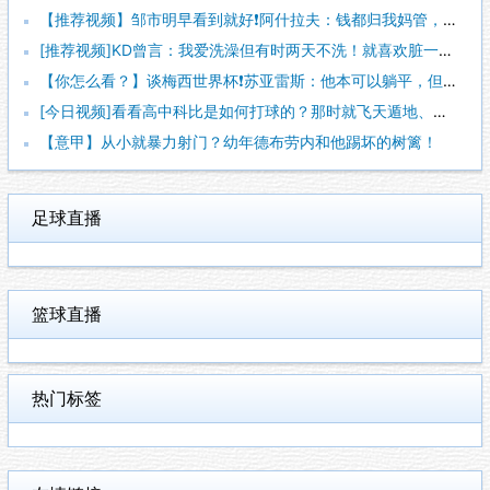
【推荐视频】邹市明早看到就好❗阿什拉夫：钱都归我妈管，但并不
[推荐视频]KD曾言：我爱洗澡但有时两天不洗！就喜欢脏一点，
【你怎么看？】谈梅西世界杯❗苏亚雷斯：他本可以躺平，但还是把
[今日视频]看看高中科比是如何打球的？那时就飞天遁地、攻防一
【意甲】从小就暴力射门？幼年德布劳内和他踢坏的树篱！
足球直播
篮球直播
热门标签