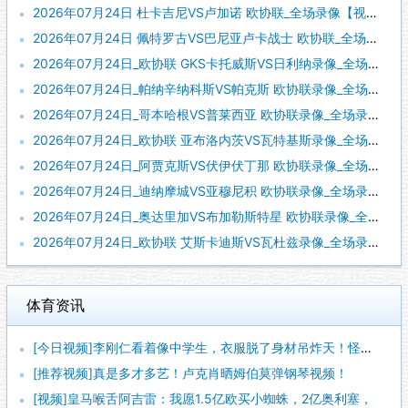
2026年07月24日 杜卡吉尼VS卢加诺 欧协联_全场录像【视频集锦】
2026年07月24日 佩特罗古VS巴尼亚卢卡战士 欧协联_全场录像【全场回放】
2026年07月24日_欧协联 GKS卡托威斯VS日利纳录像_全场录像【视频集锦】
2026年07月24日_帕纳辛纳科斯VS帕克斯 欧协联录像_全场录像【高清回放】
2026年07月24日_哥本哈根VS普莱西亚 欧协联录像_全场录像【全场回放】
2026年07月24日_欧协联 亚布洛内茨VS瓦特基斯录像_全场录像【全场回放】
2026年07月24日_阿贾克斯VS伏伊伏丁那 欧协联录像_全场录像【视频集锦】
2026年07月24日_迪纳摩城VS亚穆尼积 欧协联录像_全场录像【视频集锦】
2026年07月24日_奥达里加VS布加勒斯特星 欧协联录像_全场录像【视频集锦】
2026年07月24日_欧协联 艾斯卡迪斯VS瓦杜兹录像_全场录像【高清回放】
体育资讯
[今日视频]李刚仁看着像中学生，衣服脱了身材吊炸天！怪不得对
[推荐视频]真是多才多艺！卢克肖晒姆伯莫弹钢琴视频！
[视频]皇马喉舌阿吉雷：我愿1.5亿欧买小蜘蛛，2亿奥利塞，