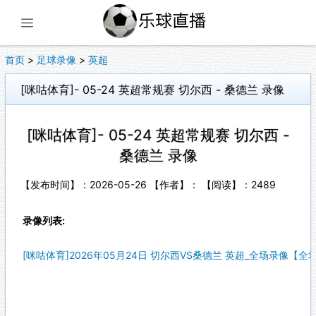
展开菜单
首页
>
足球录像
>
英超
[咪咕体育]- 05-24 英超常规赛 切尔西 - 桑德兰 录像
[咪咕体育]- 05-24 英超常规赛 切尔西 -
桑德兰 录像
【发布时间】：2026-05-26 【作者】： 【阅读】：
2489
录像列表:
[咪咕体育]2026年05月24日 切尔西VS桑德兰 英超_全场录像【全