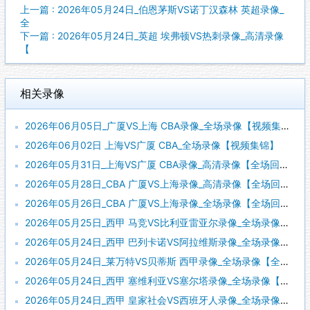
上一篇 : 2026年05月24日_伯恩茅斯VS诺丁汉森林 英超录像_
全
下一篇 : 2026年05月24日_英超 埃弗顿VS热刺录像_高清录像
【
相关录像
2026年06月05日_广厦VS上海 CBA录像_全场录像【视频集锦】
2026年06月02日 上海VS广厦 CBA_全场录像【视频集锦】
2026年05月31日_上海VS广厦 CBA录像_高清录像【全场回放】
2026年05月28日_CBA 广厦VS上海录像_高清录像【全场回放】
2026年05月26日_CBA 广厦VS上海录像_全场录像【全场回放】
2026年05月25日_西甲 马竞VS比利亚雷亚尔录像_全场录像【高清回放】
2026年05月24日_西甲 巴列卡诺VS阿拉维斯录像_全场录像【高清回放】
2026年05月24日_莱万特VS贝蒂斯 西甲录像_全场录像【全场回放】
2026年05月24日_西甲 塞维利亚VS塞尔塔录像_全场录像【视频集锦】
2026年05月24日_西甲 皇家社会VS西班牙人录像_全场录像【高清回放】