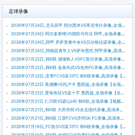
足球录像
2026年07月24日_北马其甲 阿尔西米VS蒂克韦什录像_全场录像【高清回放】
2026年07月24日 阿尔多斯维VS国防与司法 阿甲_全场录像【全场回放】
2026年07月24日_阿甲 罗萨里奥中央VS贝尔格拉诺录像_全场录像【高清回放】
2026年07月24日_阿根廷青年人VS萨米恩托 阿甲录像_高清录像【全场回放】
2026年07月22日_韩K联 浦项铁人VSFC首尔录像_高清录像【全场回放】
2026年07月22日_韩K联 金泉尚武VS光州FC录像_高清录像【全场回放】
2026年07月22日_安养FCVS富川FC 韩K联录像_高清录像【全场回放】
2026年07月22日 美洲狮VS托卢卡 墨西超_全场录像【全场回放】
2026年07月22日 普埃布拉VS蓝十字 墨西超_全场录像【全场回放】
2026年07月21日 仁川联VS蔚山HD 韩K联_全场录像【视频集锦】
2026年07月21日_韩K联 大田市民VS全北现代录像_高清录像【全场回放】
2026年07月21日_韩K联 江原FCVS济州SK FC录像_高清录像【全场回放】
2026年07月19日_FC首尔VS富川FC 韩K联录像_全场录像【全场回放】
2026年07月19日_韩K联 光州FCVS安养FC录像_全场录像【全场回放】