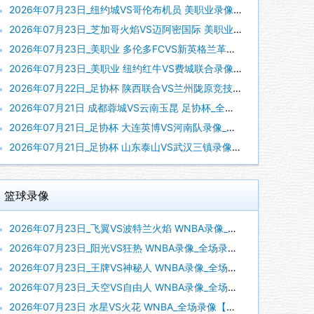
2026年07月23日_纽约城VS哥伦布机员 美职业录像_全场录像【视频集锦】
2026年07月23日_芝加哥火焰VS迈阿密国际 美职业录像_高清录像【全场回放】
2026年07月23日_美职业 多伦多FCVS新英格兰革命录像_高清录像【全场回放】
2026年07月23日_美职业 纽约红牛VS费城联合录像_全场录像【全场回放】
2026年07月22日_足协杯 陕西联合VS兰州陇原竞技录像_全场录像【视频集锦】
2026年07月21日 成都蓉城VS云南玉昆 足协杯_全场录像【全场回放】
2026年07月21日_足协杯 大连英博VS河南队录像_高清录像【全场回放】
2026年07月21日_足协杯 山东泰山VS武汉三镇录像_高清录像【全场回放】
篮球录像
2026年07月23日_飞翼VS波特兰火焰 WNBA录像_高清录像【全场回放】
2026年07月23日_阳光VS狂热 WNBA录像_全场录像【全场回放】
2026年07月23日_王牌VS神秘人 WNBA录像_全场录像【高清回放】
2026年07月23日_天空VS自由人 WNBA录像_全场录像【高清回放】
2026年07月23日 水星VS火花 WNBA_全场录像【全场回放】