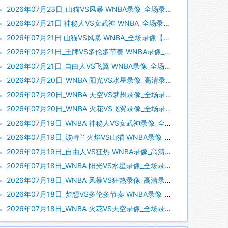
2026年07月23日_山猫VS风暴 WNBA录像_全场录像【全场回放】
2026年07月21日 神秘人VS女武神 WNBA_全场录像【视频集锦】
2026年07月21日 山猫VS风暴 WNBA_全场录像【全场回放】
2026年07月21日_王牌VS多伦多节奏 WNBA录像_全场录像【视频集锦】
2026年07月21日_自由人VS飞翼 WNBA录像_全场录像【高清回放】
2026年07月20日_WNBA 阳光VS水星录像_高清录像【全场回放】
2026年07月20日_WNBA 天空VS梦想录像_全场录像【高清回放】
2026年07月20日_WNBA 火花VS飞翼录像_全场录像【全场回放】
2026年07月19日_WNBA 神秘人VS女武神录像_全场录像【全场回放】
2026年07月19日_波特兰火焰VS山猫 WNBA录像_高清录像【全场回放】
2026年07月19日_自由人VS狂热 WNBA录像_高清录像【全场回放】
2026年07月18日_WNBA 阳光VS水星录像_全场录像【视频集锦】
2026年07月18日_WNBA 风暴VS狂热录像_高清录像【全场回放】
2026年07月18日_梦想VS多伦多节奏 WNBA录像_全场录像【高清回放】
2026年07月18日_WNBA 火花VS天空录像_全场录像【视频集锦】