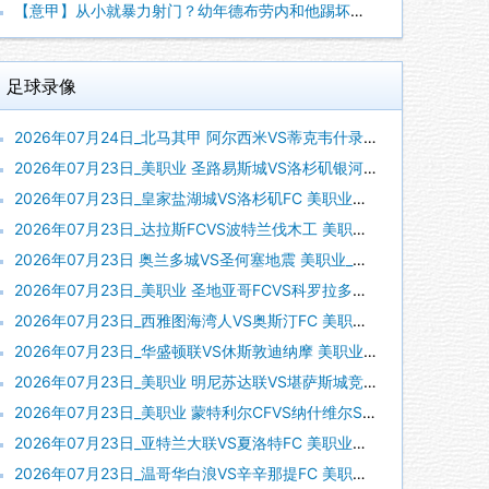
【意甲】从小就暴力射门？幼年德布劳内和他踢坏的树篱！
足球录像
2026年07月24日_北马其甲 阿尔西米VS蒂克韦什录像_全场录像【高清回放】
2026年07月23日_美职业 圣路易斯城VS洛杉矶银河录像_高清录像【全场回放】
2026年07月23日_皇家盐湖城VS洛杉矶FC 美职业录像_高清录像【全场回放】
2026年07月23日_达拉斯FCVS波特兰伐木工 美职业录像_全场录像【视频集锦】
2026年07月23日 奥兰多城VS圣何塞地震 美职业_全场录像【全场回放】
2026年07月23日_美职业 圣地亚哥FCVS科罗拉多急流录像_全场录像【全场回放】
2026年07月23日_西雅图海湾人VS奥斯汀FC 美职业录像_高清录像【全场回放】
2026年07月23日_华盛顿联VS休斯敦迪纳摩 美职业录像_高清录像【全场回放】
2026年07月23日_美职业 明尼苏达联VS堪萨斯城竞技录像_高清录像【全场回放】
2026年07月23日_美职业 蒙特利尔CFVS纳什维尔SC录像_高清录像【全场回放】
2026年07月23日_亚特兰大联VS夏洛特FC 美职业录像_全场录像【视频集锦】
2026年07月23日_温哥华白浪VS辛辛那提FC 美职业录像_高清录像【全场回放】