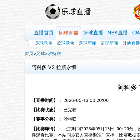
直播首页
篮球直播
NBA直播
C
足球直播
足球录像
篮球录像
足球新闻
篮球新闻
其他直播
首页
>
足球
>
沙特联
阿科多 VS 拉斯永恒
阿科多 
【直播时间】：
2026-05-13 00:20:00
【比赛状态】：
已完赛
【赛事分类】：
沙特联
【比赛详情】：
北京时间2026年05月13日 00:2
件观看比赛。本站同步官方直播源准时直播，比赛数据